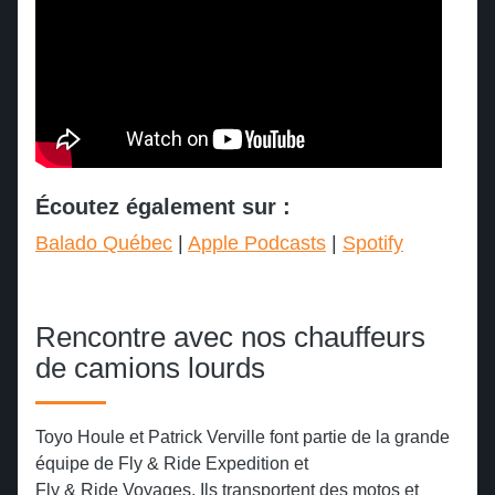
Écoutez également sur :
Balado Québec
|
Apple Podcasts
|
Spotify
Rencontre avec nos chauffeurs
de camions lourds
Toyo Houle et Patrick Verville font partie de la grande
équipe de Fly & Ride Expedition et
Fly & Ride Voyages. Ils transportent des motos et