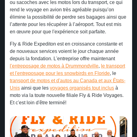
ou sacoches avec les motos lors du transport, ce qui
rend le voyage en avion très agréable puisqu’on
élimine la possibilité de perdre ses bagages ainsi que
l’attente pour les récupérer à l’aéroport. Tout est mis
en œuvre pour que l'expérience soit parfaite.
Fly & Ride Expediton est en croissance constante et
de nouveaux services voient le jour chaque année
depuis la fondation. L'entreprise offre maintenant
l'entreposage de motos à Drummondville
,
le transport
et l'entreposage pour les snowbirds en Floride
, le
transport de motos et d'autos au Canada et aux États-
Unis
ainsi que les
voyages organisés tout inclus
à
moto via la toute nouvelle filiale Fly & Ride Voyages.
Et c'est loin d'être terminé!